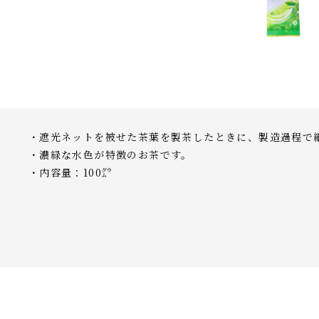
・遮光ネットを被せた茶葉を製茶したときに、製造過程で
・濃緑な水色が特徴のお茶です。
・内容量：100㌘