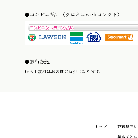
●コンビニ払い（クロネコwebコレクト）
●銀行振込
振込手数料はお客様ご負担となります。
トップ
斉藤製茶に
猿島茶とは