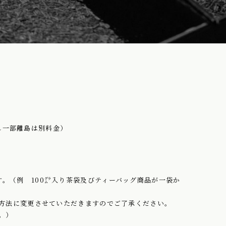
し一部離島は別料金）
内です。（例 100㌘入り茶袋及びティーバッグ商品が一袋か
方法に変更させていただきますのでご了承ください。
。）