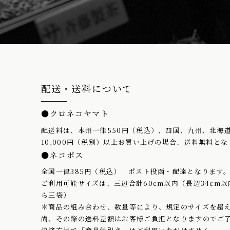
配送・送料について
●クロネコヤマト
配送料は、本州一律550円（税込）、四国、九州、北海道
10,000円（税別）以上お買い上げの場合、送料無料と
●ネコポス
全国一律385円（税込） ポスト投函・配達となります
ご利用可能サイズは、三辺合計60cm以内（長辺34cm以
ら三袋）
＊商品の組み合わせ、数量等により、規定のサイズを超
尚、その際の送料差額はお客様ご負担となりますのでご