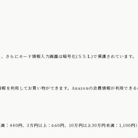
、さらにカード情報入力画面は暗号化(ＳＳＬ)で保護されています。
情報を利用してお買い物ができます。Anazonの会員情報が利用でき
満：440円、3万円以上：660円、10万円以上30万円未満：1,100