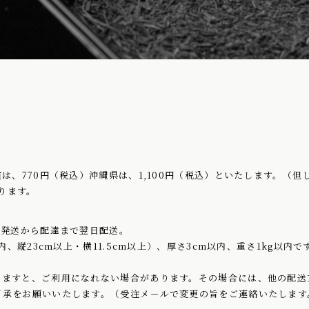
は、770円（税込）沖縄県は、1,100円（税込）といたします。（但
なります。
。発送から配達まで翌日配送。
内、縦23cm以上・横11.5cm以上）、厚さ3cm以内、重さ1kg以
えますと、ご利用になれない場合があります。その場合には、他の配送
了承をお願いいたします。（受注メ－ルで変更の旨をご連絡いたします