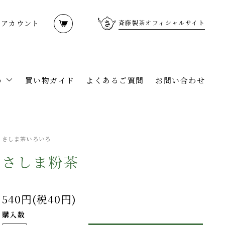
イアカウント
斉藤製茶オフィシャルサイト
う
買い物ガイド
よくあるご質問
お問い合わせ
さしま茶いろいろ
さしま粉茶
540円(税40円)
購入数