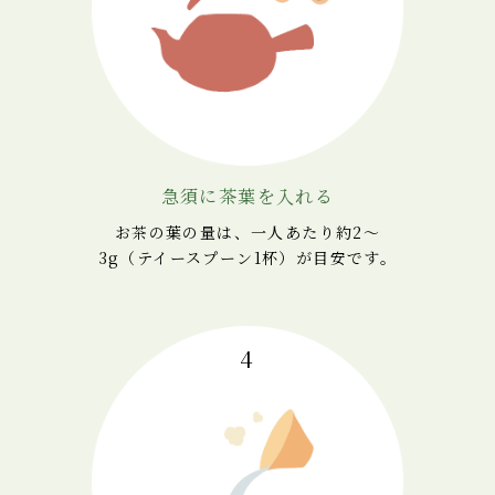
急須に茶葉を入れる
お茶の葉の量は、一人あたり約2～
3g（テイースプーン1杯）が目安です。
4