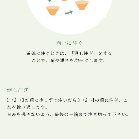
均一に注ぐ
茶碗に注ぐときは、
「廻し注ぎ」をする
ことで、量や濃さを均一にします。
廻し注ぎ
1→2→3の順に少しずつ注いだら3→2→1の順に注ぎ、こ
れを繰り返します。
旨みを逃さないよう、最後の一滴まで注ぎ切って下さい。