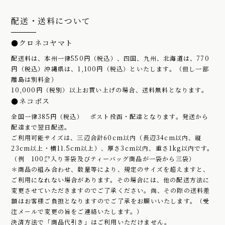
配送・送料について
●クロネコヤマト
配送料は、本州一律550円（税込）、四国、九州、北海道は、770
円（税込）沖縄県は、1,100円（税込）といたします。（但し一部
離島は別料金）
10,000円（税別）以上お買い上げの場合、送料無料となります。
●ネコポス
全国一律385円（税込） ポスト投函・配達となります。発送から
配達まで翌日配送。
ご利用可能サイズは、三辺合計60cm以内（長辺34cm以内、縦
23cm以上・横11.5cm以上）、厚さ3cm以内、重さ1kg以内です。
（例 100㌘入り茶袋及びティーバッグ商品が一袋から三袋）
＊商品の組み合わせ、数量等により、規定のサイズを超えますと、
ご利用になれない場合があります。その場合には、他の配送方法に
変更させていただきますのでご了承ください。尚、その際の送料差
額はお客様ご負担となりますのでご了承をお願いいたします。（受
注メ－ルで変更の旨をご連絡いたします。）
決済方法で「商品代引き」はご利用いただけません。