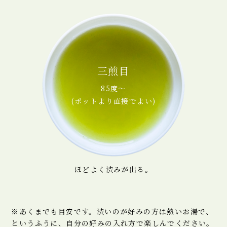
三煎目
85度～
(ポットより直接でよい)
ほどよく渋みが出る。
※あくまでも目安です。渋いのが好みの方は熱いお湯で、
というふうに、自分の好みの入れ方で楽しんでください。