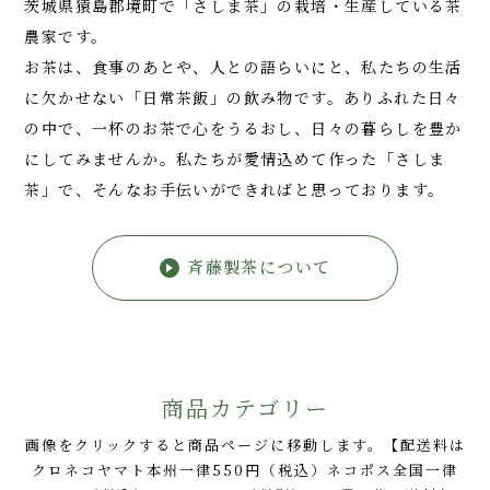
茨城県猿島郡境町で「さしま茶」の栽培・生産している茶
トップ
農家です。
お茶は、食事のあとや、人との語らいにと、私たちの生活
に欠かせない「日常茶飯」の飲み物です。ありふれた日々
の中で、一杯のお茶で心をうるおし、日々の暮らしを豊か
にしてみませんか。私たちが愛情込めて作った「さしま
茶」で、そんなお手伝いができればと思っております。
斉藤製茶について
商品カテゴリー
画像をクリックすると商品ページに移動します。【配送料は
クロネコヤマト本州一律550円（税込）ネコポス全国一律