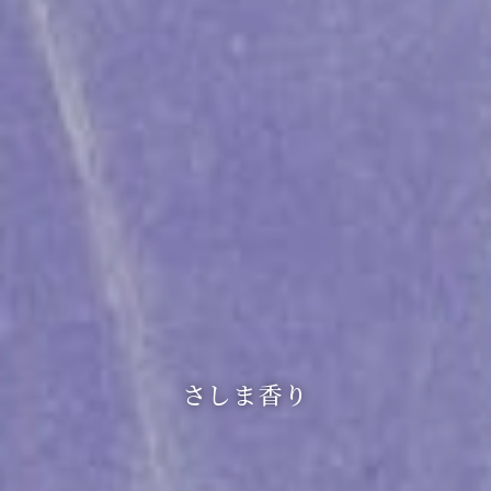
さしま香り